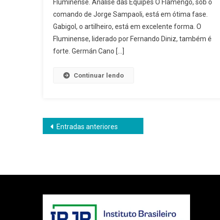
Fluminense. Análise das Equipes O Flamengo, sob o
comando de Jorge Sampaoli, está em ótima fase.
Gabigol, o artilheiro, está em excelente forma. O
Fluminense, liderado por Fernando Diniz, também é
forte. Germán Cano […]
Continuar lendo
Navegación
Entradas anteriores
de
entradas