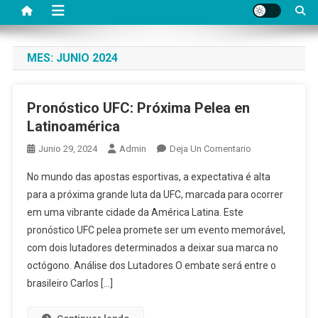
MES:
JUNIO 2024
Pronóstico UFC: Próxima Pelea en
Latinoamérica
En
Junio 29, 2024
Admin
Deja Un Comentario
Pronóstico
No mundo das apostas esportivas, a expectativa é alta
UFC:
para a próxima grande luta da UFC, marcada para ocorrer
Próxima
em uma vibrante cidade da América Latina. Este
Pelea
pronóstico UFC pelea promete ser um evento memorável,
En
Latinoamérica
com dois lutadores determinados a deixar sua marca no
octógono. Análise dos Lutadores O embate será entre o
brasileiro Carlos […]