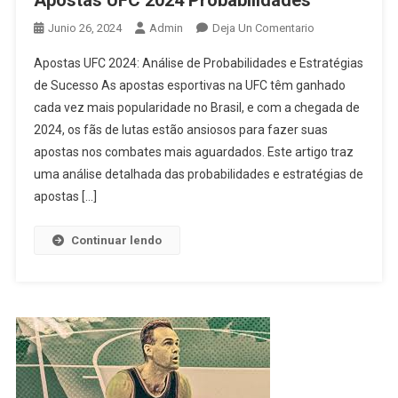
Apostas UFC 2024 Probabilidades
En
Junio 26, 2024
Admin
Deja Un Comentario
Apostas
Apostas UFC 2024: Análise de Probabilidades e Estratégias
UFC
de Sucesso As apostas esportivas na UFC têm ganhado
2024
cada vez mais popularidade no Brasil, e com a chegada de
Probabilidades
2024, os fãs de lutas estão ansiosos para fazer suas
apostas nos combates mais aguardados. Este artigo traz
uma análise detalhada das probabilidades e estratégias de
apostas […]
Continuar lendo