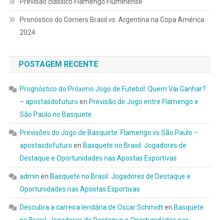
Previsão clássico Flamengo Fluminense
Pronóstico do Córners Brasil vs. Argentina na Copa América
2024
POSTAGEM RECENTE
Prognóstico do Próximo Jogo de Futebol: Quem Vai Ganhar?
– apostasdofuturo
en
Previsão de Jogo entre Flamengo e
São Paulo no Basquete
Previsões do Jogo de Basquete: Flamengo vs São Paulo –
apostasdofuturo
en
Basquete no Brasil: Jogadores de
Destaque e Oportunidades nas Apostas Esportivas
admin
en
Basquete no Brasil: Jogadores de Destaque e
Oportunidades nas Apostas Esportivas
Descubra a carreira lendária de Oscar Schmidt
en
Basquete