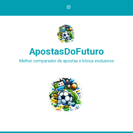
Saltar
al
contenido
ApostasDoFuturo
Melhor comparador de apostas e bônus exclusivos